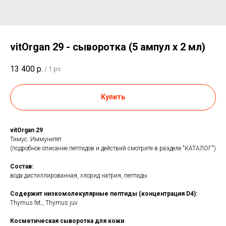
vitOrgan 29 - сыворотка (5 ампул x 2 мл)
13 400
р.
/
1 pc
Купить
vitOrgan 29
Тимус. Иммунитет.
(подробное описание пептидов и действий смотрите в разделе "КАТАЛОГ")
Состав:
вода дистиллированная, хлорид натрия, пептиды
Содержит низкомолекулярные пептиды (концентрация D4):
Thymus fet., Thymus juv.
Косметическая сыворотка для кожи