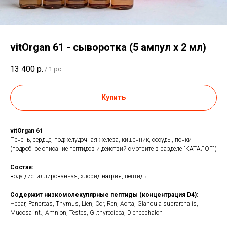
vitOrgan 61 - сыворотка (5 ампул x 2 мл)
13 400
р.
/
1 pc
Купить
vitOrgan 61
Печень, сердце, поджелудочная железа, кишечник, сосуды, почки
(подробное описание пептидов и действий смотрите в разделе "КАТАЛОГ")
Состав:
вода дистиллированная, хлорид натрия, пептиды
Содержит низкомолекулярные пептиды (концентрация D4):
Hepar, Pancreas, Thymus, Lien, Cor, Ren, Aorta, Glandula suprarenalis,
Mucosa int., Amnion, Testes, Gl.thyreoidea, Diencephalon