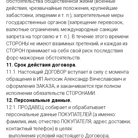
обстоятельства общественной жизни (военные
действия, чрезвычайные положения, крупнейшие
забастовки, эпидемии и т. п.), запретительные меры
государственных органов (запрещение перевозок,
валютные ограничения, международные санкции
запрета на торговлю и т. п.). В течение этого времени
СТОРОНЫ не имеют взаимных претензий, и каждая из
СТОРОН принимает на себя свой риск последствия
форс-мажорных обстоятельств.
11. Срок действия договора.
11.1. Настоящий ДОГОВОР вступает в силу с момента
обращения в ИП Антосик Александр Вячеславович и
оформления ЗАКАЗА, и заканчивается при полном
исполнении обязательств СТОРОНАМИ.
12. Персональные данные.
12.1. ПРОДАВЕЦ собирает и обрабатывает
персональные данные ПОКУПАТЕЛЕЙ (а именно:
фамилия, имя, отчество ПОКУПАТЕЛЯ; адрес доставки;
контактный телефон) в целях:
· выполнения условий настоящего Договора;