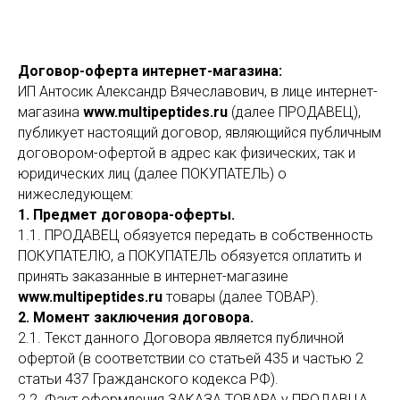
Договор-оферта интернет-магазина:
ИП Антосик Александр Вячеславович, в лице интернет-
магазина
www.multipeptides.ru
(далее ПРОДАВЕЦ),
публикует настоящий договор, являющийся публичным
договором-офертой в адрес как физических, так и
юридических лиц (далее ПОКУПАТЕЛЬ) о
нижеследующем:
1. Предмет договора-оферты.
1.1. ПРОДАВЕЦ обязуется передать в собственность
ПОКУПАТЕЛЮ, а ПОКУПАТЕЛЬ обязуется оплатить и
принять заказанные в интернет-магазине
www.multipeptides.ru
товары (далее ТОВАР).
2. Момент заключения договора.
2.1. Текст данного Договора является публичной
офертой (в соответствии со статьей 435 и частью 2
статьи 437 Гражданского кодекса РФ).
2.2. Факт оформления ЗАКАЗА ТОВАРА у ПРОДАВЦА