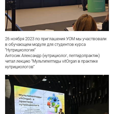
26 ноября 2023 по приглашения УОМ мы участвовали
в обучающем модуле для студентов курса
"Нутрициология"
Антосик Александр (нутрициолог, пептидопрактик)
читал лекцию "Мультипептиды vitOrgan в практике
нутрициологов"