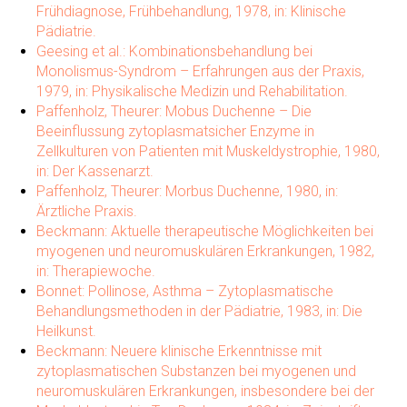
Frühdiagnose, Frühbehandlung, 1978, in: Klinische
Pädiatrie.
Geesing et al.: Kombinationsbehandlung bei
Monolismus-Syndrom – Erfahrungen aus der Praxis,
1979, in: Physikalische Medizin und Rehabilitation.
Paffenholz, Theurer: Mobus Duchenne – Die
Beeinflussung zytoplasmatsicher Enzyme in
Zellkulturen von Patienten mit Muskeldystrophie, 1980,
in: Der Kassenarzt.
Paffenholz, Theurer: Morbus Duchenne, 1980, in:
Ärztliche Praxis.
Beckmann: Aktuelle therapeutische Möglichkeiten bei
myogenen und neuromuskulären Erkrankungen, 1982,
in: Therapiewoche.
Bonnet: Pollinose, Asthma – Zytoplasmatische
Behandlungsmethoden in der Pädiatrie, 1983, in: Die
Heilkunst.
Beckmann: Neuere klinische Erkenntnisse mit
zytoplasmatischen Substanzen bei myogenen und
neuromuskulären Erkrankungen, insbesondere bei der